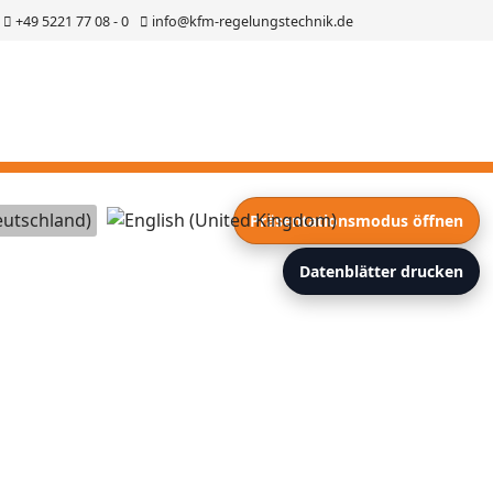
+49 5221 77 08 - 0
info@kfm-regelungstechnik.de
ählen
Präsentationsmodus öffnen
Datenblätter drucken