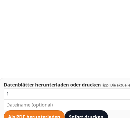
Datenblätter herunterladen oder drucken
Tipp: Die aktuell
Als PDF herunterladen
Sofort drucken