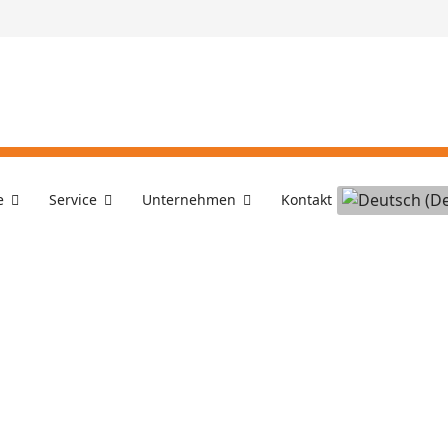
Sprache ausw
e
Service
Unternehmen
Kontakt