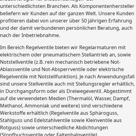
unterschiedlichsten Branchen. Als Komponentenhersteller
beliefern wir Kunden auf der ganzen Welt. Unsere Kunden
profitieren dabei von unserer über 50 jährigen Erfahrung
und der damit verbundenen persönlichen Beratung, auch
nach der Inbetriebnahme.
Im Bereich Regelventile bieten wir Regelarmaturen mit
elektrischem oder pneumatischem Stellantrieb an, sowie
Notstellventile (z.B. rein mechanisch betriebene Not-
Ablassventile und Not-Absperrventile oder elektrische
Regelventile mit Notstellfunktion). Je nach Anwendungsfall
sind unsere Stellventile auch mit Stellungsregler erhältlich,
in Durchgangsform oder als Dreiwegeventil. Abgestimmt
auf die verwendeten Medien (Thermalöl, Wasser, Dampf,
Methanol, Ammoniak und weitere) sind verschiedene
Werkstoffe erhältlich (Regelventile aus Sphäroguss,
Stahlguss und Edelstahlventile sowie Kleinventile aus
Rotguss) sowie unterschiedliche Abdichtungen
(Stopfbuchsventile oder Faltenbalgventile).