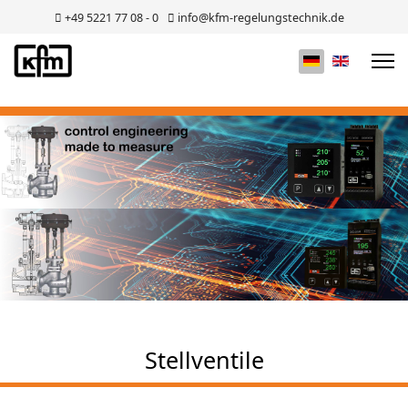
+49 5221 77 08 - 0
info@kfm-regelungstechnik.de
Sprache auswä
Stellventile