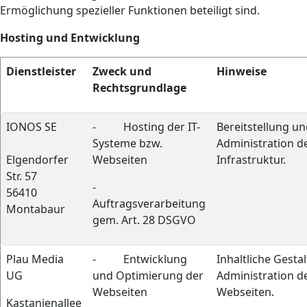
Ermöglichung spezieller Funktionen beteiligt sind.
Hosting und Entwicklung
Dienstleister
Zweck und
Hinweise
Rechtsgrundlage
IONOS SE
- Hosting der IT-
Bereitstellung u
Systeme bzw.
Administration de
Elgendorfer
Webseiten
Infrastruktur.
Str. 57
-
56410
Auftragsverarbeitung
Montabaur
gem. Art. 28 DSGVO
Plau Media
- Entwicklung
Inhaltliche Gesta
UG
und Optimierung der
Administration d
Webseiten
Webseiten.
Kastanienallee