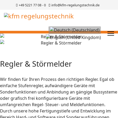
+49 5221 77 08 - 0
info@kfm-regelungstechnik.de
Sprache auswählen
Regler & Störmelder
Wir finden für Ihren Prozess den richtigen Regler. Egal ob
einfache Stufenregler, aufwändigere Geräte mit
Sonderfunktionen und Anbindung an gängige Bussysteme
oder grafisch frei konfigurierbare Geräte mit
umfangreichen Regel- Steuer- und Meldefunktionen.
Durch unsere hohe Fertigungstiefe und Entwicklung im
Bereich Hard- und Software sind Sonderausführungen